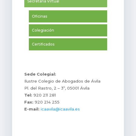
Secretaria Virtual
Oficinas
Colegiación
Certificados
Sede Colegial:
Ilustre Colegio de Abogados de Ávila
Pl. del Rastro, 2 – 3º, 05001 Ávila
Tel:
920 211 281
Fax:
920 214 255
E-mail:
icaavila@icaavila.es