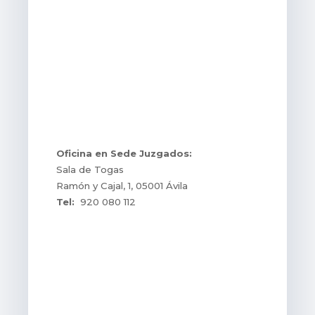
Oficina en Sede Juzgados:
Sala de Togas
Ramón y Cajal, 1, 05001 Ávila
Tel:
920 080 112